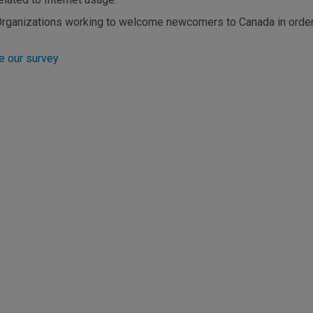
rganizations working to welcome newcomers to Canada in order
e our survey